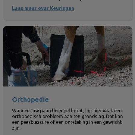
Lees meer over Keuringen
Orthopedie
Orthopedie
Wanneer uw paard kreupel loopt, ligt hier vaak een
orthopedisch probleem aan ten grondslag. Dat kan
een peesblessure of een ontsteking in een gewricht
zijn.