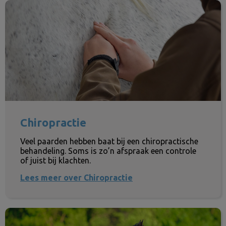
Chiropractie
Chiropractie
Veel paarden hebben baat bij een chiropractische
behandeling. Soms is zo’n afspraak een controle
of juist bij klachten.
Lees meer over Chiropractie
Gynaecologie