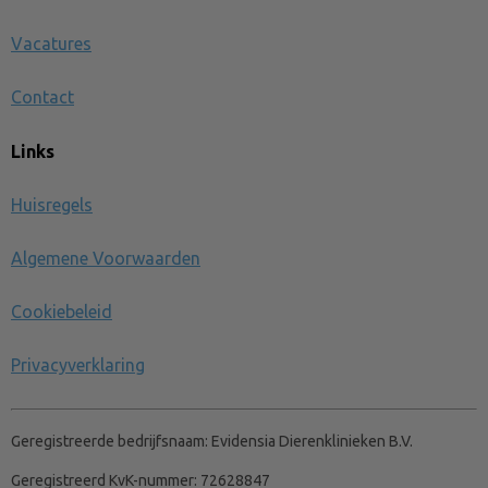
Vacatures
Contact
Links
Huisregels
Algemene Voorwaarden
Cookiebeleid
Privacyverklaring
Geregistreerde bedrijfsnaam:
Evidensia Dierenklinieken B.V.
Geregistreerd KvK-nummer:
72628847