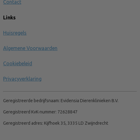
Contact
Links
Huisregels
Algemene Voorwaarden
Cookiebeleid
Privacyverklaring
Geregistreerde bedrijfsnaam:
Evidensia Dierenklinieken B.V.
Geregistreerd KvK-nummer:
72628847
Geregistreerd adres:
Kijfhoek 35, 3335 LD Zwijndrecht