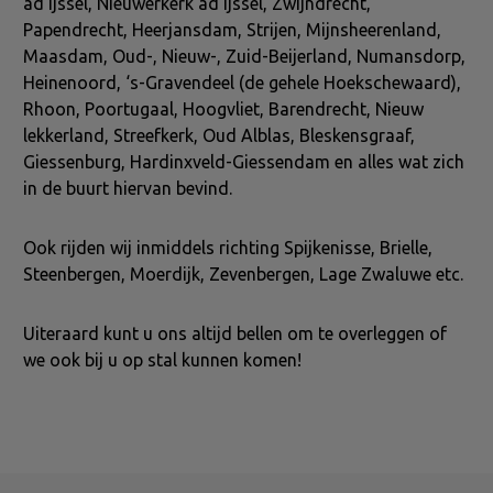
ad Ijssel, Nieuwerkerk ad Ijssel, Zwijndrecht,
Papendrecht, Heerjansdam, Strijen, Mijnsheerenland,
Maasdam, Oud-, Nieuw-, Zuid-Beijerland, Numansdorp,
Heinenoord, ‘s-Gravendeel (de gehele Hoekschewaard),
Rhoon, Poortugaal, Hoogvliet, Barendrecht, Nieuw
lekkerland, Streefkerk, Oud Alblas, Bleskensgraaf,
Giessenburg, Hardinxveld-Giessendam en alles wat zich
in de buurt hiervan bevind.
Ook rijden wij inmiddels richting Spijkenisse, Brielle,
Steenbergen, Moerdijk, Zevenbergen, Lage Zwaluwe etc.
Uiteraard kunt u ons altijd bellen om te overleggen of
we ook bij u op stal kunnen komen!